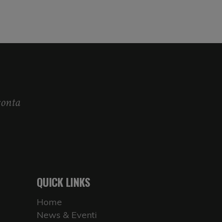
conta
.
QUICK LINKS
Home
News & Eventi