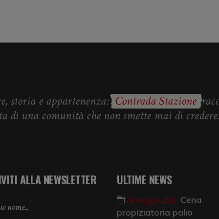
e, storia e appartenenza:
Contrada Stazione
rac
ita di una comunità che non smette mai di credere
IVITI ALLA NEWSLETTER
ULTIME NEWS
Cena
08 maggio 2026
propiziatoria palio