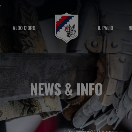
m
ALBO D'ORO
IL PALIO
N
NEWS & INFO