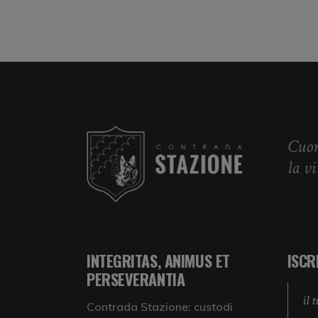
Cuor
la v
INTEGRITAS, ANIMUS ET
ISCR
PERSEVERANTIA
Contrada Stazione: custodi