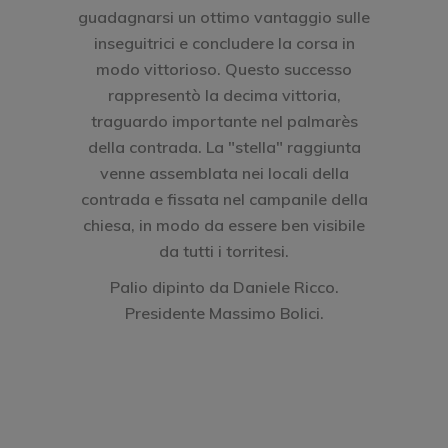
guadagnarsi un ottimo vantaggio sulle
inseguitrici e concludere la corsa in
modo vittorioso. Questo successo
rappresentò la decima vittoria,
traguardo importante nel palmarès
della contrada. La "stella" raggiunta
venne assemblata nei locali della
contrada e fissata nel campanile della
chiesa, in modo da essere ben visibile
da tutti i torritesi.
Palio dipinto da Daniele Ricco.
Presidente Massimo Bolici.