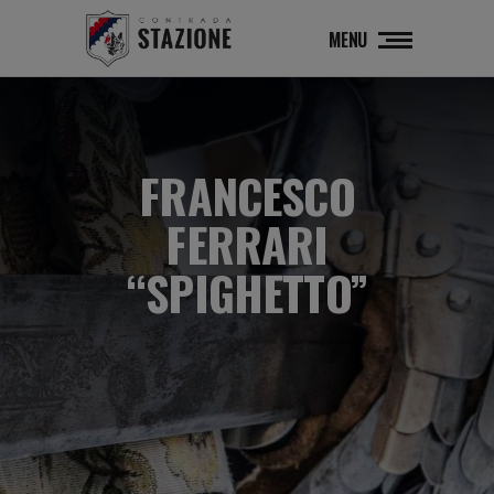
MENU
FRANCESCO
FERRARI
“SPIGHETTO”