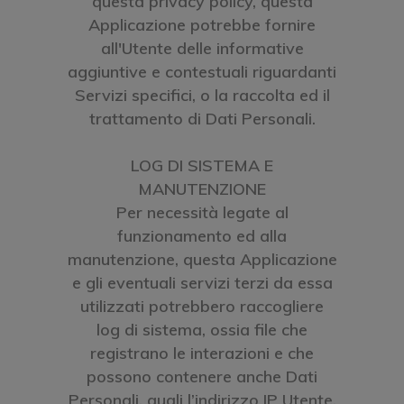
questa privacy policy, questa
Applicazione potrebbe fornire
all'Utente delle informative
aggiuntive e contestuali riguardanti
Servizi specifici, o la raccolta ed il
trattamento di Dati Personali.
LOG DI SISTEMA E
MANUTENZIONE
Per necessità legate al
funzionamento ed alla
manutenzione, questa Applicazione
e gli eventuali servizi terzi da essa
utilizzati potrebbero raccogliere
log di sistema, ossia file che
registrano le interazioni e che
possono contenere anche Dati
Personali, quali l’indirizzo IP Utente.