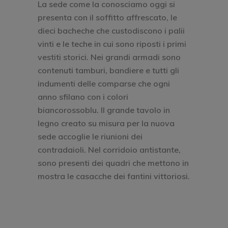
La sede come la conosciamo oggi si
presenta con il soffitto affrescato, le
dieci bacheche che custodiscono i palii
vinti e le teche in cui sono riposti i primi
vestiti storici. Nei grandi armadi sono
contenuti tamburi, bandiere e tutti gli
indumenti delle comparse che ogni
anno sfilano con i colori
biancorossoblu. Il grande tavolo in
legno creato su misura per la nuova
sede accoglie le riunioni dei
contradaioli. Nel corridoio antistante,
sono presenti dei quadri che mettono in
mostra le casacche dei fantini vittoriosi.