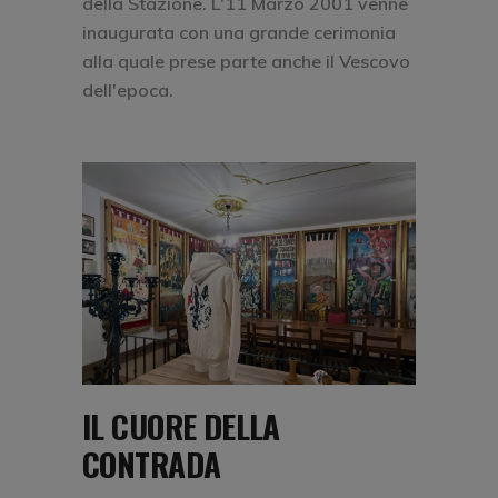
della Stazione. L'11 Marzo 2001 venne
inaugurata con una grande cerimonia
alla quale prese parte anche il Vescovo
dell'epoca.
IL CUORE DELLA
CONTRADA