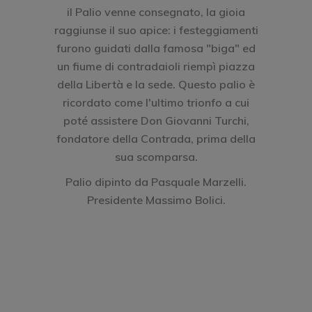
il Palio venne consegnato, la gioia
raggiunse il suo apice: i festeggiamenti
furono guidati dalla famosa "biga" ed
un fiume di contradaioli riempì piazza
della Libertà e la sede. Questo palio è
ricordato come l'ultimo trionfo a cui
poté assistere Don Giovanni Turchi,
fondatore della Contrada, prima della
sua scomparsa.
Palio dipinto da Pasquale Marzelli.
Presidente Massimo Bolici.