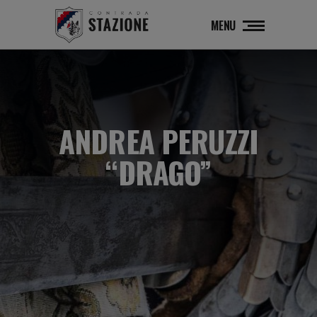
MENU
ANDREA PERUZZI
“DRAGO”